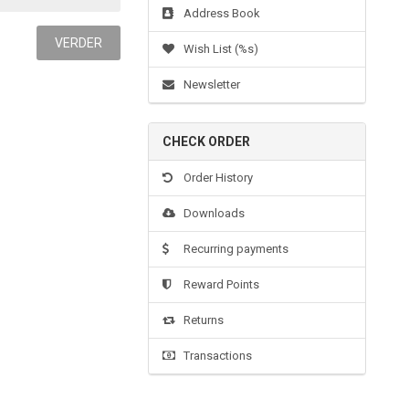
Address Book
Wish List (%s)
Newsletter
CHECK ORDER
Order History
Downloads
Recurring payments
Reward Points
Returns
Transactions