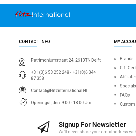
CONTACT INFO
MY ACCO
Brands
Patrimoniumstraat 24, 2613TN Delft
Gift Cert
+31 (0)6 53 252 248 - +31(0)6 344
Affiliate
87 358
Specials
Contact@flitzinternational.nl
FAQs
Openingstijden: 9:00 - 18:00 Uur
Custom 
Signup For Newsletter
We’ll never share your email address with