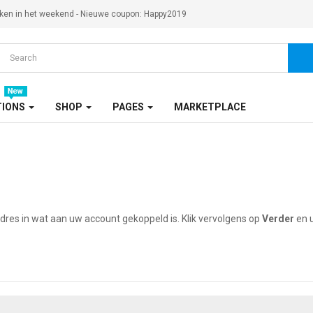
ken in het weekend - Nieuwe coupon: Happy2019
TIONS
SHOP
PAGES
MARKETPLACE
res in wat aan uw account gekoppeld is. Klik vervolgens op
Verder
en 