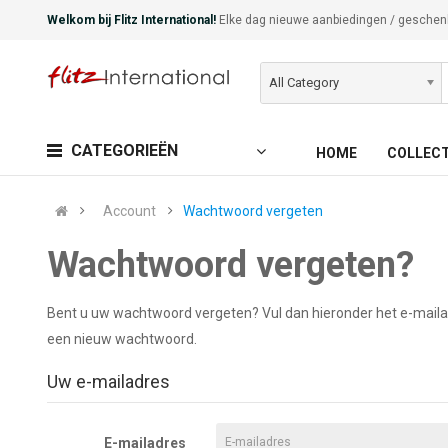
Welkom bij Flitz International!
Elke dag nieuwe aanbiedingen / geschen
All Category
CATEGORIEËN
HOME
COLLEC
Account
Wachtwoord vergeten
Wachtwoord vergeten?
Bent u uw wachtwoord vergeten? Vul dan hieronder het e-mailad
een nieuw wachtwoord.
Uw e-mailadres
E-mailadres